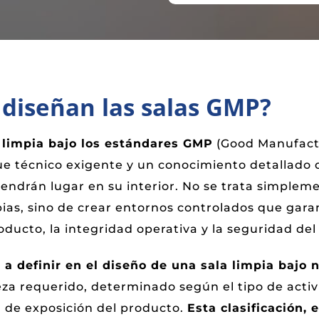
diseñan las salas GMP?
 limpia bajo los estándares GMP
(Good Manufactu
e técnico exigente y un conocimiento detallado d
endrán lugar en su interior. No se trata simplem
pias, sino de crear entornos controlados que gara
oducto, la integridad operativa y la seguridad del
o a definir en el diseño de una sala limpia baj
eza requerido, determinado según el tipo de acti
el de exposición del producto.
Esta clasificación, 