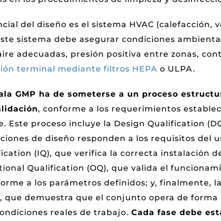
cial del diseño es el sistema HVAC (calefacción, v
Este sistema debe asegurar condiciones ambiental
ire adecuadas, presión positiva entre zonas, cont
ación terminal mediante filtros HEPA
o ULPA.
ala GMP ha de someterse a un proceso estructu
alidación
, conforme a los requerimientos establec
. Este proceso incluye la Design Qualification (D
aciones de diseño responden a los requisitos del us
fication (IQ), que verifica la correcta instalación d
tional Qualification (OQ), que valida el funciona
rme a los parámetros definidos; y, finalmente, 
), que demuestra que el conjunto opera de forma 
ondiciones reales de trabajo.
Cada fase debe es