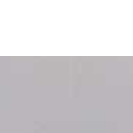
SERVICIO
MATERIAL
PERSONALIZADO
DE MÁX