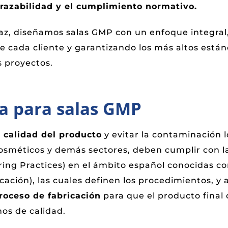
trazabilidad y el cumplimiento normativo.
az, diseñamos salas GMP con un enfoque integra
e cada cliente y garantizando los más altos está
s proyectos.
a para salas GMP
a
calidad del producto
y evitar la contaminación l
sméticos y demás sectores, deben cumplir con 
ing Practices) en el ámbito español conocidas 
cación), las cuales definen los procedimientos, y 
roceso de fabricación
para que el producto final
os de calidad.