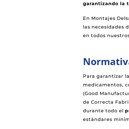
garantizando la 
En Montajes Dels
las necesidades d
en todos nuestro
Normativ
Para garantizar l
medicamentos, co
(Good Manufactur
de Correcta Fabri
durante todo el
p
estándares mínim