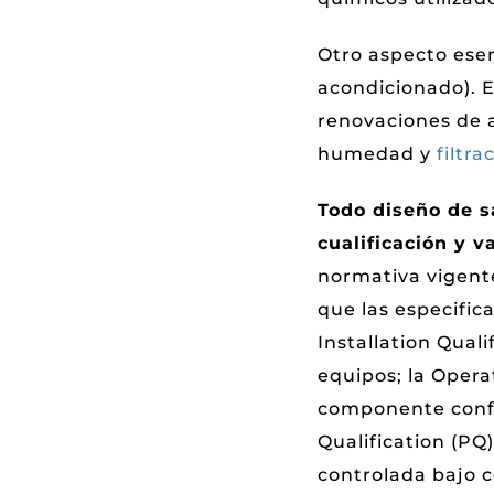
Otro aspecto esen
acondicionado). 
renovaciones de a
humedad y
filtr
Todo diseño de s
cualificación y v
normativa vigente
que las especific
Installation Quali
equipos; la Opera
componente confo
Qualification (PQ
controlada bajo c