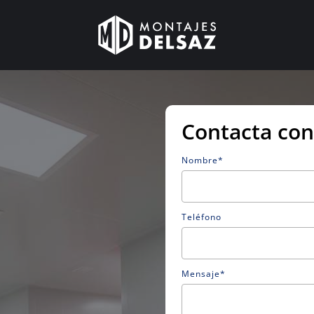
Contacta con
Nombre*
Teléfono
Mensaje*