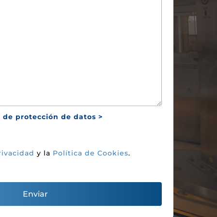
 de protección de datos >
rivacidad
y la
Política de Cookies
.