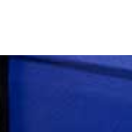
ASESORAMIENTO TÉCNICO
PERMANENTE