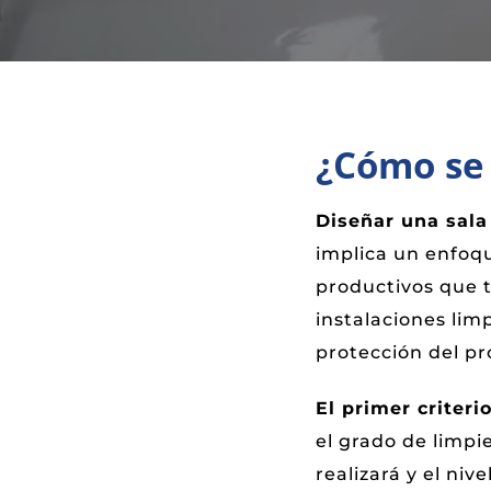
¿Cómo se 
Diseñar una sala
implica un enfoqu
productivos que t
instalaciones lim
protección del pr
El primer criteri
el grado de limpi
realizará y el niv