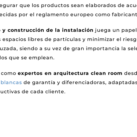
segurar que los productos sean elaborados de acu
lecidas por el reglamento europeo como fabricant
 y construcción de la instalación
juega un pape
 espacios libres de partículas y minimizar el ries
zada, siendo a su vez de gran importancia la sel
dos que se emplean.
, como
expertos en arquitectura clean room
desd
 blancas
de garantía y diferenciadoras, adaptadas
ctivas de cada cliente.