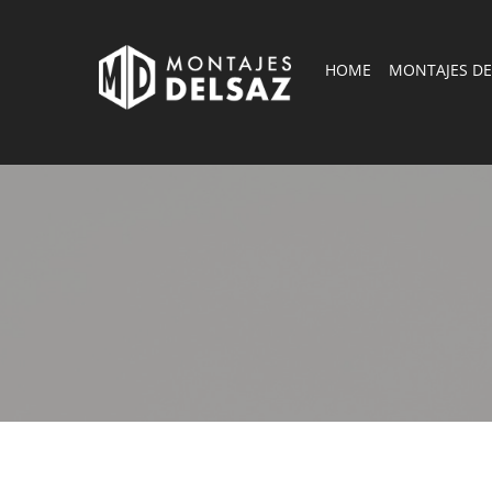
Skip
to
HOME
MONTAJES DE
main
content